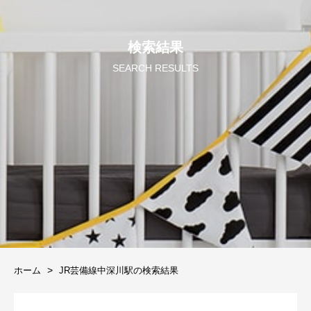
検索結果
SEARCH RESULTS
ホーム
JR芸備線中深川駅の検索結果