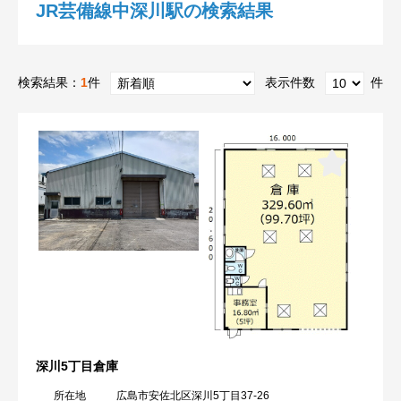
JR芸備線中深川駅の検索結果
検索結果：
1
件
表示件数
件
深川5丁目倉庫
所在地
広島市安佐北区深川5丁目37-26