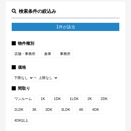
検索条件の絞込み
1
件が該当
物件種別
店舗・事務所
倉庫
事務所
価格
~
間取り
ワンルーム
1K
1DK
1LDK
2K
2DK
2LDK
3K
3DK
3LDK
4K
4DK
4DK以上